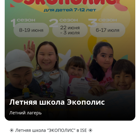
Летняя школа Экополис
Летний лагерь
☀️ Летняя школа “ЭКОПОЛИС” в ISE ☀️