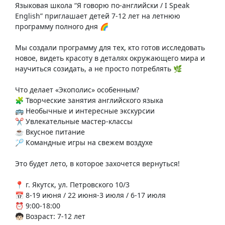
Языковая школа “Я говорю по-английски / I Speak
English” приглашает детей 7-12 лет на летнюю
программу полного дня 🌈
Мы создали программу для тех, кто готов исследовать
новое, видеть красоту в деталях окружающего мира и
научиться созидать, а не просто потреблять 🌿
Что делает «Экополис» особенным?
🧩 Творческие занятия английского языка
🚌 Необычные и интересные экскурсии
✂️ Увлекательные мастер-классы
☕️ Вкусное питание
🏸 Командные игры на свежем воздухе
Это будет лето, в которое захочется вернуться!
📍 г. Якутск, ул. Петровского 10/3
📅 8-19 июня / 22 июня-3 июля / 6-17 июля
⏰ 9:00-18:00
🧒🏻 Возраст: 7-12 лет