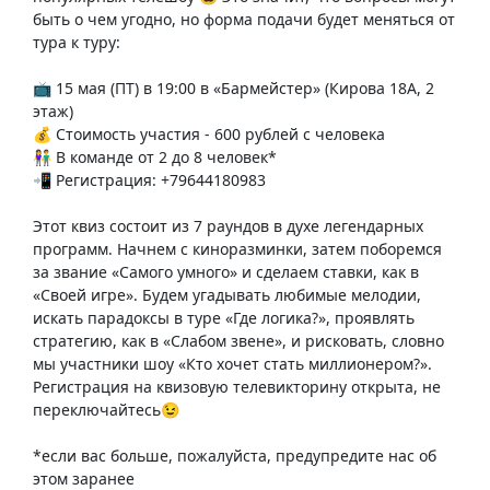
быть о чем угодно, но форма подачи будет меняться от
тура к туру:
📺 15 мая (ПТ) в 19:00 в «Бармейстер» (Кирова 18А, 2
этаж)
💰 Стоимость участия - 600 рублей с человека
👫 В команде от 2 до 8 человек*
📲 Регистрация: +79644180983
Этот квиз состоит из 7 раундов в духе легендарных
программ. Начнем с киноразминки, затем поборемся
за звание «Самого умного» и сделаем ставки, как в
«Своей игре». Будем угадывать любимые мелодии,
искать парадоксы в туре «Где логика?», проявлять
стратегию, как в «Слабом звене», и рисковать, словно
мы участники шоу «Кто хочет стать миллионером?».
Регистрация на квизовую телевикторину открыта, не
переключайтесь😉
*если вас больше, пожалуйста, предупредите нас об
этом заранее