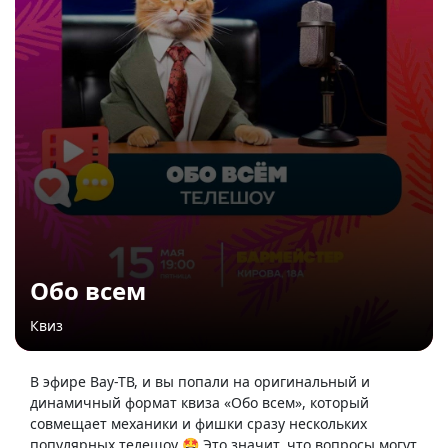
Обо всем
Квиз
В эфире Вау-ТВ, и вы попали на оригинальный и
динамичный формат квиза «Обо всем», который
совмещает механики и фишки сразу нескольких
популярных телешоу 🤩 Это значит, что вопросы могут