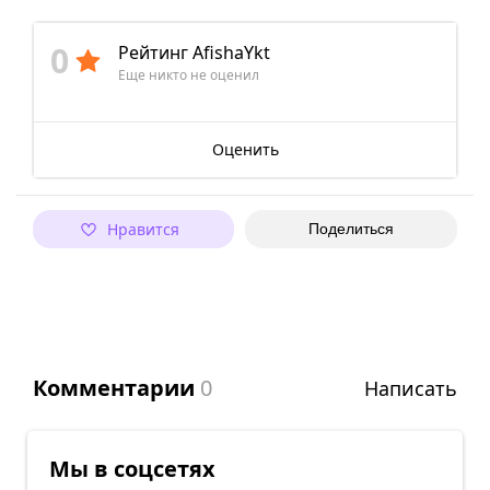
0
Рейтинг AfishaYkt
Еще никто не оценил
Оценить
Нравится
Поделиться
Комментарии
0
Написать
Мы в соцсетях