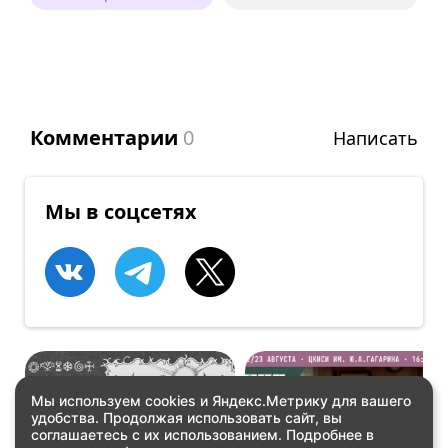
Комментарии
0
Написать
Мы в соцсетях
Мы используем cookies и Яндекс.Метрику для вашего
удобства. Продолжая использовать сайт, вы
КОНЦЕРТЫ
КОНЦЕРТЫ
соглашаетесь с их использованием. Подробнее в
HOLBON! ERGI:R
Так звучит Якутия.