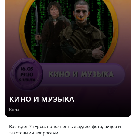
КИНО И МУЗЫКА
Квиз
Вас ждёт 7 туров, наполненные аудио, фото, видео и
текстовыми вопросами.