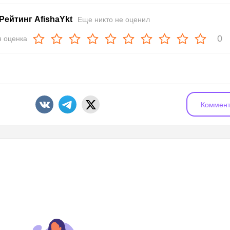
Рейтинг AfishaYkt
Еще никто не оценил
0
 оценка
Коммент