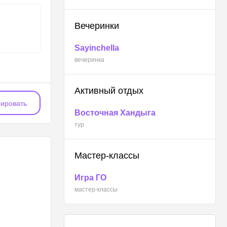
Вечеринки
Sayinchella
вечеринка
Активный отдых
ировать
Восточная Хандыга
тур
Мастер-классы
Игра ГО
мастер-классы