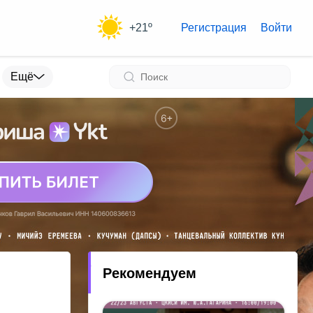
+21º
Регистрация
Войти
Ещё
Рекомендуем