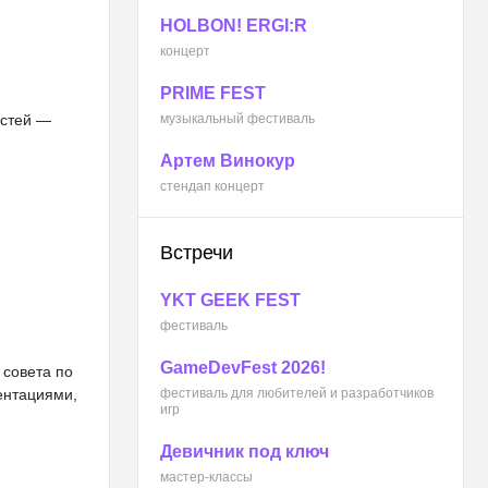
HOLBON! ERGI:R
концерт
PRIME FEST
остей —
музыкальный фестиваль
Артем Винокур
стендап концерт
Встречи
YKT GEEK FEST
фестиваль
GameDevFest 2026!
 совета по
зентациями,
фестиваль для любителей и разработчиков
игр
Девичник под ключ
мастер-классы