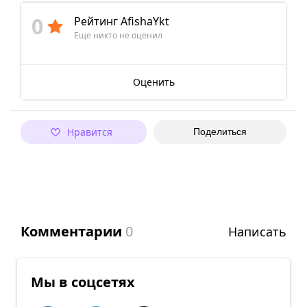
0
Рейтинг AfishaYkt
Еще никто не оценил
Оценить
Нравится
Поделиться
Комментарии
0
Написать
Мы в соцсетях