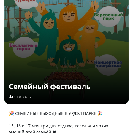
Семейный фестиваль
Фестиваль
🎉 СЕМЕЙНЫЕ ВЫХОДНЫЕ В УРДЭЛ ПАРКЕ 🎉
15, 16 и 17 мая три дня отдыха, веселья и ярких
эмоций всей семьёй ❤️