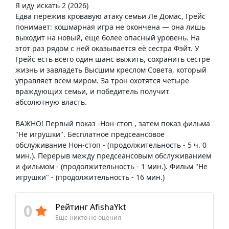
Я иду искать 2 (2026)
Едва пережив кровавую атаку семьи Ле Домас, Грейс
понимает: кошмарная игра не окончена — она лишь
выходит на новый, ещё более опасный уровень. На
этот раз рядом с ней оказывается её сестра Фэйт. У
Грейс есть всего один шанс выжить, сохранить сестре
жизнь и завладеть Высшим креслом Совета, который
управляет всем миром. За трон охотятся четыре
враждующих семьи, и победитель получит
абсолютную власть.
ВАЖНО! Первый показ -Нон-стоп , затем показ фильма
"Не игрушки". Бесплатное предсеансовое​
обслуживание Нон-стоп - (продолжительность - 5 ч. 0
мин.). Перерыв между предсеансовым обслуживанием
и фильмом - (продолжительность - 1 мин.). Фильм "Не
игрушки" - (продолжительность - 16 мин.)​
0
Рейтинг AfishaYkt
Еще никто не оценил