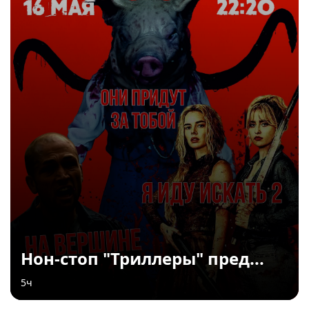
Нон-стоп "Триллеры" пред...
5ч