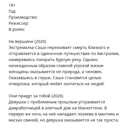
18+
Год:
Производство:
Режиссер:
В ролях:
На вершине (2026)
Экстремалка Саша переживает смерть близкого и
отправляется в одиночное путешествие по Австралии,
намереваясь покорить бурную реку. Однако
неожиданным образом главной угрозой жизни
женщины оказывается не природа, а человек.
Оказавшись в глуши, Саша становится целью
отморозка, который любит охотиться на людей.
Они придут за тобой (2026)
Девушка с проблемным прошлым устраивается
домработницей в элитный дом на Манхэттене. В
первую же ночь на неё нападают хозяева в мантиях и
масках свиней, но девушка оказывается не так проста.