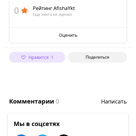
0
Рейтинг AfishaYkt
Еще никто не оценил
Оценить
Нравится 1
Поделиться
Комментарии
0
Написать
Мы в соцсетях