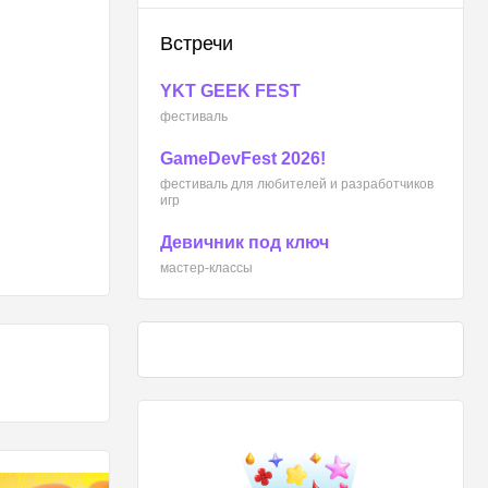
Встречи
YKT GEEK FEST
фестиваль
GameDevFest 2026!
фестиваль для любителей и разработчиков
игр
Девичник под ключ
мастер-классы