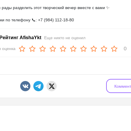
 рады разделить этот творческий вечер вместе с вами ✨
ки по телефону 📞: +7 (984) 112-18-80
Рейтинг AfishaYkt
Еще никто не оценил
0
 оценка
Коммент