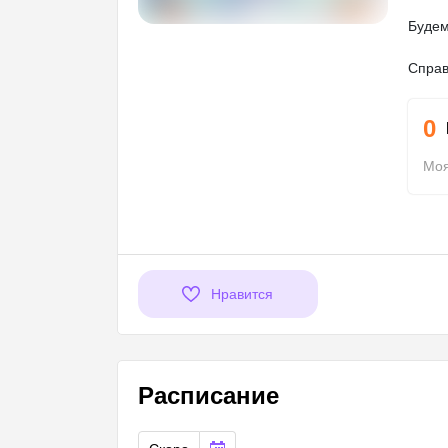
Будем
Справ
0
Моя
Нравится
Расписание