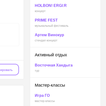
HOLBON! ERGI:R
концерт
PRIME FEST
музыкальный фестиваль
Артем Винокур
стендап концерт
Активный отдых
Восточная Хандыга
ировать
тур
Мастер-классы
Игра ГО
мастер-классы