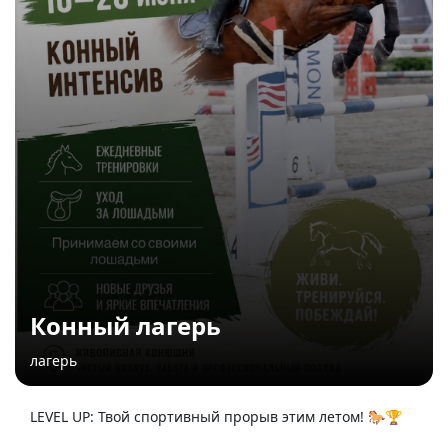
Конный лагерь
лагерь
LEVEL UP: Твой спортивный прорыв этим летом! 🐎🏆