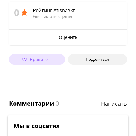
0
Рейтинг AfishaYkt
Еще никто не оценил
Оценить
Нравится
Поделиться
Комментарии
0
Написать
Мы в соцсетях