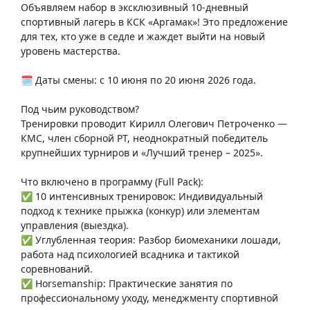
Объявляем набор в эксклюзивный 10-дневный
спортивный лагерь в КСК «Аргамак»! Это предложение
для тех, кто уже в седле и жаждет выйти на новый
уровень мастерства.
🗓 Даты смены: с 10 июня по 20 июня 2026 года.
Под чьим руководством?
Тренировки проводит Кирилл Олегович Петроченко —
КМС, член сборной РТ, неоднократный победитель
крупнейших турниров и «Лучший тренер – 2025».
Что включено в программу (Full Pack):
✅ 10 интенсивных тренировок: Индивидуальный
подход к технике прыжка (конкур) или элементам
управления (выездка).
✅ Углубленная теория: Разбор биомеханики лошади,
работа над психологией всадника и тактикой
соревнований.
✅ Horsemanship: Практические занятия по
профессиональному уходу, менеджменту спортивной