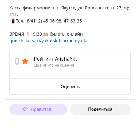
Касса филармонии: г. г. Якутск, ул. Ярославского, 27, оф.
111.
📲 Тел.: 8(4112) 45-06-98, 47-63-35
ВРЕМЯ ❗19:30 🎫 билеты онлайн
quicktickets.ru/yakutsk-filarmoniya-k...
0
Рейтинг AfishaYkt
Еще никто не оценил
Оценить
Нравится
Поделиться