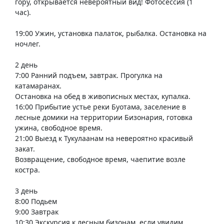
гору, открывается невероятный вид! Фотосессия (1
час).
19:00 Ужин, установка палаток, рыбалка. Остановка на
ночлег.
2 день
7:00 Ранний подъем, завтрак. Прогулка на
катамаранах.
Остановка на обед в живописных местах, купалка.
16:00 Прибытие устье реки Буотама, заселение в
лесные домики на территории Бизонария, готовка
ужина, свободное время.
21:00 Выезд к Тукулаанам на невероятно красивый
закат.
Возвращение, свободное время, чаепитие возле
костра.
3 день
8:00 Подьем
9:00 Завтрак
10:30 Экскурсия к лесным бизонам, если увидим