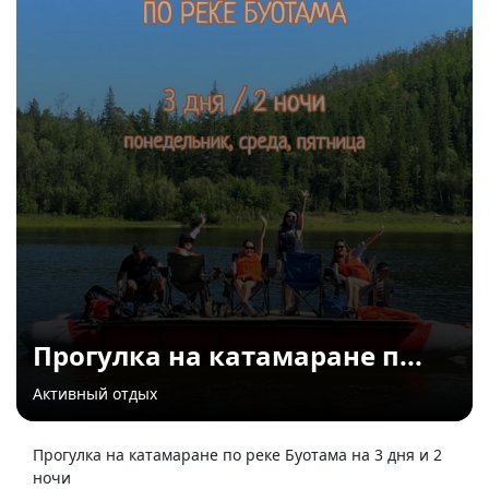
Прогулка на катамаране п...
Активный отдых
Прогулка на катамаране по реке Буотама на 3 дня и 2
ночи