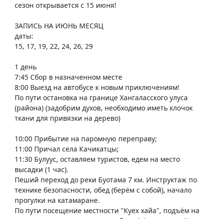
сезон открывается с 15 июня!
ЗАПИСЬ НА ИЮНЬ МЕСЯЦ
даты:
15, 17, 19, 22, 24, 26, 29
1 день
7:45 Сбор в назначенном месте
8:00 Выезд на автобусе к новым приключениям!
По пути остановка на границе Хангаласского улуса
(района) (задобрим духов, необходимо иметь клочок
ткани для привязки на дерево)
10:00 Прибытие на паромную переправу;
11:00 Причал села Качикатцы;
11:30 Булуус, оставляем туристов, едем на место
высадки (1 час).
Пеший переход до реки Буотама 7 км. Инструктаж по
технике безопасности, обед (берём с собой), начало
прогулки на катамаране.
По пути посещение местности "Куех хайа", подъём на