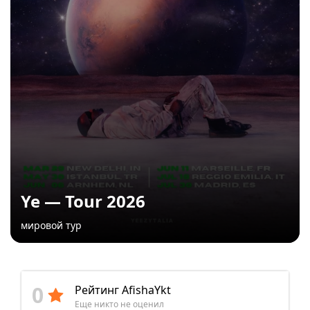
Ye — Tour 2026
мировой тур
0
Рейтинг AfishaYkt
Еще никто не оценил