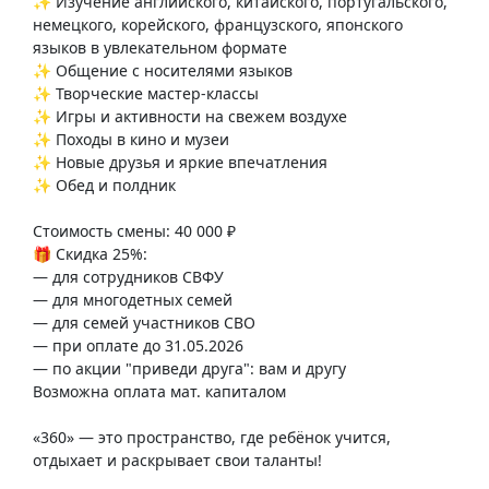
✨ Изучение английского, китайского, португальского,
немецкого, корейского, французского, японского
языков в увлекательном формате
✨ Общение с носителями языков
✨ Творческие мастер-классы
✨ Игры и активности на свежем воздухе
✨ Походы в кино и музеи
✨ Новые друзья и яркие впечатления
✨ Обед и полдник
Стоимость смены: 40 000 ₽
🎁 Скидка 25%:
— для сотрудников СВФУ
— для многодетных семей
— для семей участников СВО
— при оплате до 31.05.2026
— по акции "приведи друга": вам и другу
Возможна оплата мат. капиталом
«360» — это пространство, где ребёнок учится,
отдыхает и раскрывает свои таланты!