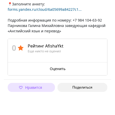
📍Заполните анкету:
forms.yandex.ru/cloud/6a05699a84227c1...
Подробная информация по номеру: +7 984 104-63-92
Парникова Галина Михайловна заведующая кафедрой
«Английский язык и перевод»
0
Рейтинг AfishaYkt
Еще никто не оценил
Оценить
Нравится
Поделиться