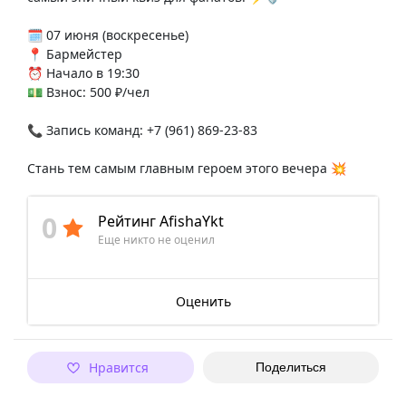
🗓 07 июня (воскресенье)
📍 Бармейстер
⏰ Начало в 19:30
💵 Взнос: 500 ₽/чел
📞 Запись команд: +7 (961) 869-23-83
Стань тем самым главным героем этого вечера 💥
0
Рейтинг AfishaYkt
Еще никто не оценил
Оценить
Нравится
Поделиться