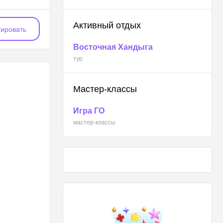
Активный отдых
ировать
Восточная Хандыга
тур
Мастер-классы
Игра ГО
мастер-классы