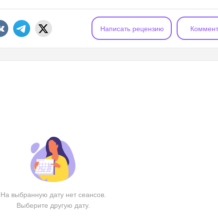
Написать рецензию
Коммент
На выбранную дату нет сеансов.
Выберите другую дату.